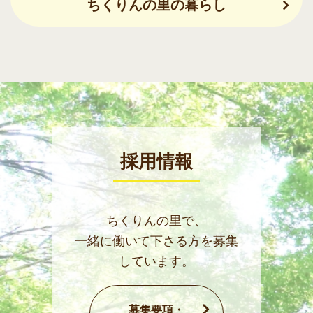
ちくりんの里の暮らし
採用情報
ちくりんの里で、
一緒に働いて下さる方を募集
しています。
募集要項・